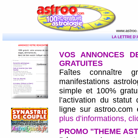
www.astroo
LA LETTRE D
VOS ANNONCES D
GRATUITES
Faîtes connaître g
manifestations astrolo
simple et 100% gratui
l'activation du statu
ligne sur astroo.com 
plus d'informations, cli
PROMO "THEME AS