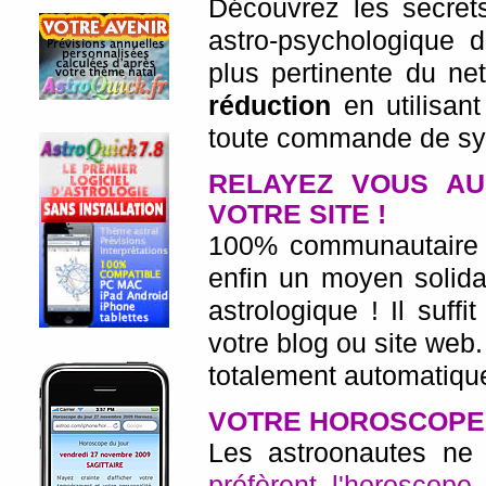
Découvrez les secrets
astro-psychologique
plus pertinente du ne
réduction
en utilisan
toute commande de syn
RELAYEZ VOUS AU
VOTRE SITE !
100% communautaire et
enfin un moyen solida
astrologique ! Il suf
votre blog ou site web.
totalement automatique
VOTRE HOROSCOPE 
Les astroonautes ne
préfèrent l'horoscope