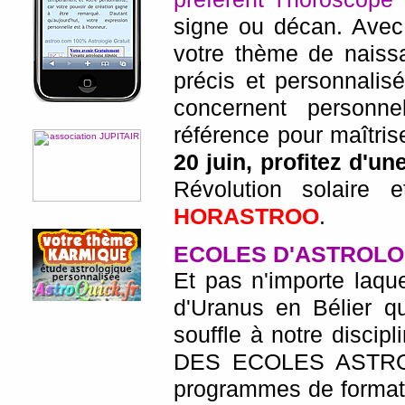
signe ou décan. Avec 
votre thème de naiss
précis et personnalisé
concernent personne
référence pour maîtris
20 juin, profitez d'u
Révolution solaire
HORASTROO
.
ECOLES D'ASTROLO
Et pas n'importe laqu
d'Uranus en Bélier 
souffle à notre disci
DES ECOLES ASTROL
programmes de formati