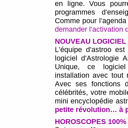
en ligne. Vous pourr
programmes d'enseig
Comme pour l'agenda 
demander l'activation d
NOUVEAU LOGICIEL 
L'équipe d'astroo es
logiciel d'Astrologi
Unique, ce logiciel
installation avec tou
Avec ses fonctions 
célébrités, votre mob
mini encyclopédie ast
petite révolution… à 
HOROSCOPES 100% 