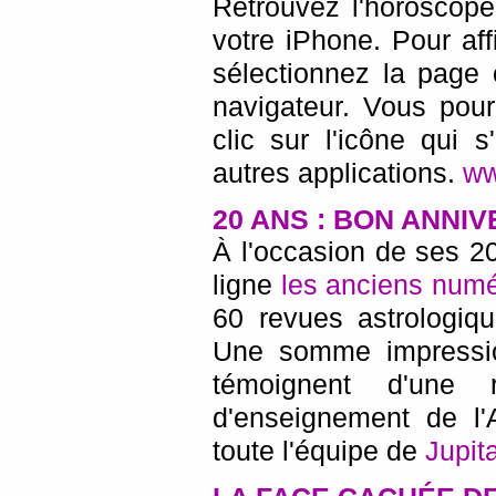
Retrouvez l'horoscope
votre iPhone. Pour aff
sélectionnez la page 
navigateur. Vous pour
clic sur l'icône qui 
autres applications.
ww
20 ANS : BON ANNIV
À l'occasion de ses 20
ligne
les anciens numé
60 revues astrologiq
Une somme impression
témoignent d'une 
d'enseignement de l'
toute l'équipe de
Jupita