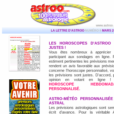
www.astroo
LA LETTRE D'ASTROO
NUMÉRO 9
MARS 2
LES HOROSCOPES D'ASTROO 
JUSTES !
Vous êtes nombreux à apprécier 
participant aux sondages en ligne.
estiment pertinentes les prévisions me
rendent un avis favorable aux prévis
concerne l'horoscope personnalisé, v
les prévisions sont justes. D'accord,
opinion en votant en ligne 
HOROSCOPE HEBDOMADA
PERSONNALISÉ
.
ASTRO-MÉTÉO PERSONNALISÉE
ASTRAL
Les prévisions astrologiques sont sem
écrit d'avance. Pour la véritable A