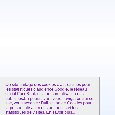
Ce site partage des cookies d'autres sites pour
les statistiques d'audience Google, le réseau
social FaceBook et la personnalisation des
publicités.En poursuivant votre navigation sur ce
site, vous acceptez l'utilisation de Cookies pour
la personnalisation des annonces et les
statistiques de visites.
En savoir plus...