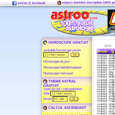
espace membre inscription 100% gr
astroo @ facebook
HOROSCOPE GRATUIT
2016
véritable horoscope perso
Horoscope du jour
Horoscope hebdomadaire
Horoscope mensuel
THEME ASTRAL
GRATUIT
carte du ciel + interprétation
date
heure
CALCUL ASCENDANT