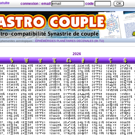
atuite
connexion : email
code
Ephemerides astrologiques
: ÉPHÉMÉRIDES PLANÉTAIRES DECENALES (0h TU)
2026