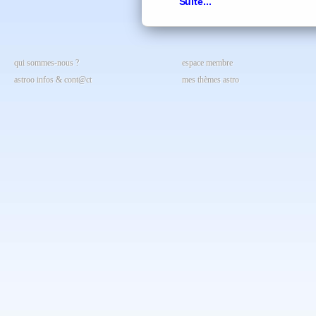
Suite...
qui sommes-nous ?
espace membre
astroo infos & cont@ct
mes thèmes astro