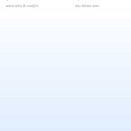
astroo infos & cont@ct
mes thèmes astro