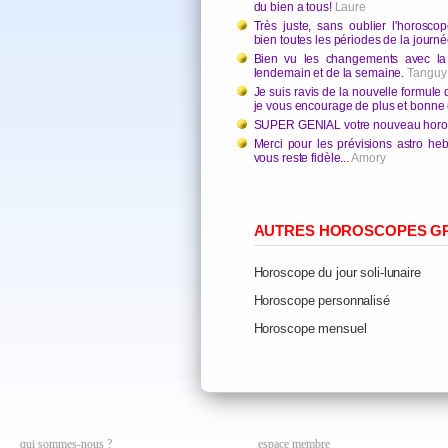
du bien a tous!
Laure
Très juste, sans oublier l'horosco
bien toutes les périodes de la journé
Bien vu les changements avec la p
lendemain et de la semaine.
Tanguy
Je suis ravis de la nouvelle formul
je vous encourage de plus et bonne 
SUPER GENIAL votre nouveau horos
Merci pour les prévisions astro he
vous reste fidèle...
Amory
AUTRES HOROSCOPES GR
Horoscope du jour soli-lunaire
Horoscope personnalisé
Horoscope mensuel
qui sommes-nous ?
espace membre