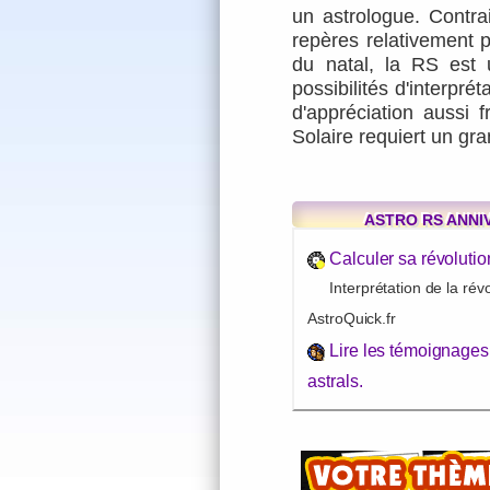
un astrologue. Contr
repères relativement p
du natal, la RS est
possibilités d'interpré
d'appréciation aussi f
Solaire requiert un gran
ASTRO RS ANNI
Calculer sa révolutio
Interprétation de la rév
AstroQuick.fr
Lire les
témoignages 
astrals.