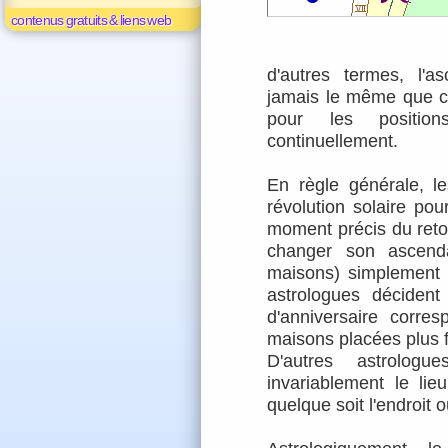
contenus gratuits & liens web
d'autres termes, l'
jamais le même que c
pour les positio
continuellement.
En règle générale, l
révolution solaire pou
moment précis du retou
changer son
ascend
maisons
) simplement 
astrologues décident
d'anniversaire corr
maisons placées plus 
D'autres astrologu
invariablement le li
quelque soit l'endroit o