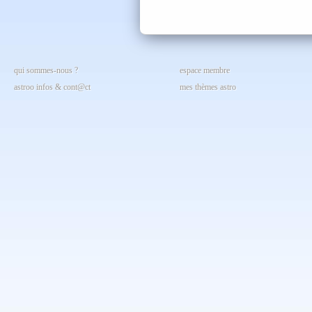
qui sommes-nous ?
espace membre
astroo infos & cont@ct
mes thèmes astro