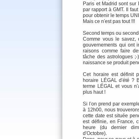
Paris et Madrid sont su
par rapport à GMT. Il fa
pour obtenir le temps U
Mais ce n'est pas tout !!!
Second temps ou second
Comme vous le savez, d
gouvernements qui ont in
raisons comme faire de
tâche des astrologues ;-)
naissance se produit pend
Cet horaire est définit
horaire LÉGAL d'été ? 
terme LÉGAL et vous n'a
plus haut !
Si l'on prend par exemp
à 12h00, nous trouveron
cette date est située pen
est définie, en France,
heure (du dernier di
d'Octobre).