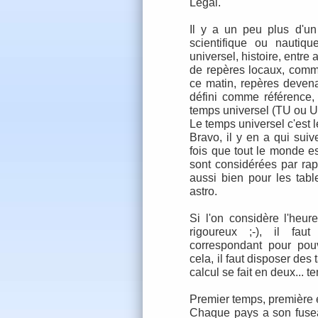
Légal.
Il y a un peu plus d'un 
scientifique ou nautiq
universel, histoire, entre
de repères locaux, comme
ce matin, repères devena
défini comme référence,
temps universel (TU ou U
Le temps universel c'est 
Bravo, il y en a qui suiv
fois que tout le monde es
sont considérées par ra
aussi bien pour les tabl
astro.
Si l'on considère l'heu
rigoureux ;-), il fau
correspondant pour pouv
cela, il faut disposer des
calcul se fait en deux... 
Premier temps, première 
Chaque pays a son fusea