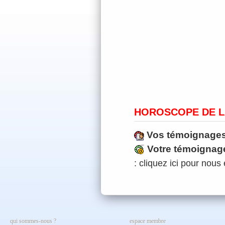
HOROSCOPE DE L
Vos témoignage
Votre témoignag
: cliquez ici pour nous 
qui sommes-nous ?
espace membre