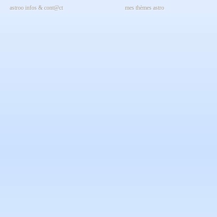
astroo infos & cont@ct
mes thèmes astro