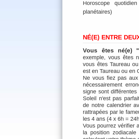
Horoscope quotidien 
planétaires)
NÉ(E) ENTRE DEU
Vous êtes né(e) 
exemple, vous êtes n
vous êtes Taureau ou 
est en Taureau ou en
Ne vous fiez pas aux
nécessairement erro
signe sont différentes
Soleil n'est pas parf
de notre calendrier 
rattrapées par le fameu
les 4 ans (4 x 6h = 24h
Vous pourrez vérifier a
la position zodiacal