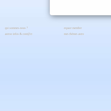
qui sommes-nous ?
espace membre
astroo infos & cont@ct
mes thèmes astro