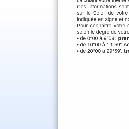
calculant votre
thème a
Ces informations sont
sur le Soleil de votre
indiquée en signe et n
Pour connaitre votre 
selon le degré de votre 
pre
• de 0°00 à 9°59':
s
• de 10°00 à 19°59':
t
• de 20°00 à 29°59':