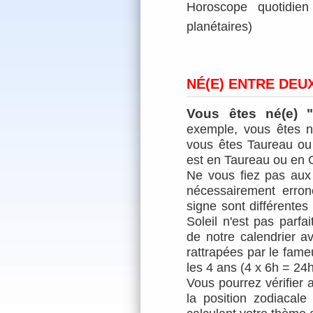
Horoscope quotidien 
planétaires)
NÉ(E) ENTRE DEU
Vous êtes né(e) 
exemple, vous êtes n
vous êtes Taureau ou 
est en Taureau ou en
Ne vous fiez pas aux
nécessairement erro
signe sont différentes
Soleil n'est pas parf
de notre calendrier 
rattrapées par le fameu
les 4 ans (4 x 6h = 24h
Vous pourrez vérifier a
la position zodiacal