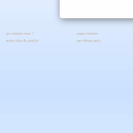
qui sommes-nous ?
espace membre
astroo infos & cont@ct
mes thèmes astro