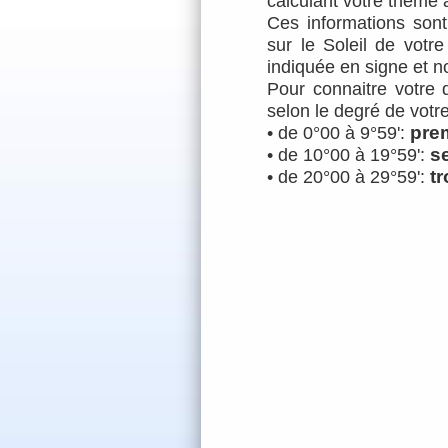
calculant votre
thème a
Ces informations sont
sur le Soleil de votre
indiquée en signe et n
Pour connaitre votre 
selon le degré de votre 
pre
• de 0°00 à 9°59':
s
• de 10°00 à 19°59':
t
• de 20°00 à 29°59':