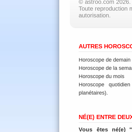
© astroo.com 2026. 
Toute reproduction m
autorisation.
AUTRES HOROSCO
Horoscope de demain s
Horoscope de la sema
Horoscope du mois
Horoscope quotidien 
planétaires).
NÉ(E) ENTRE DEU
Vous êtes né(e) 