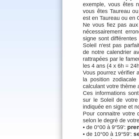
exemple, vous êtes n
vous êtes Taureau ou 
est en Taureau ou en
Ne vous fiez pas aux
nécessairement erro
signe sont différentes
Soleil n'est pas parf
de notre calendrier 
rattrapées par le fameu
les 4 ans (4 x 6h = 24h
Vous pourrez vérifier a
la position zodiacal
calculant votre
thème a
Ces informations sont
sur le Soleil de votre
indiquée en signe et n
Pour connaitre votre 
selon le degré de votre 
pre
• de 0°00 à 9°59':
s
• de 10°00 à 19°59':