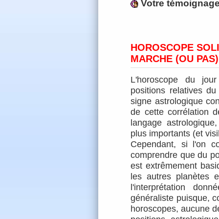
Votre témoignag
HOROSCOPE SOLI
MARCHE (OU PAS)
L'horoscope du jour
positions relatives du
signe astrologique con
de cette corrélation 
langage astrologique,
plus importants (et visi
Cependant, si l'on con
comprendre que du poi
est extrêmement basi
les autres planètes 
l'interprétation do
généraliste puisque, 
horoscopes, aucune de