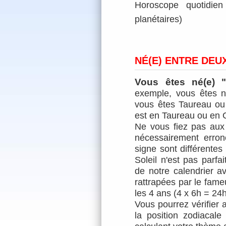
Horoscope quotidien 
planétaires)
NÉ(E) ENTRE DEU
Vous êtes né(e) 
exemple, vous êtes n
vous êtes Taureau ou 
est en Taureau ou en
Ne vous fiez pas aux
nécessairement erro
signe sont différentes
Soleil n'est pas parf
de notre calendrier 
rattrapées par le fameu
les 4 ans (4 x 6h = 24h
Vous pourrez vérifier a
la position zodiacal