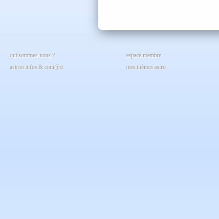
qui sommes-nous ?
espace membre
astroo infos & cont@ct
mes thèmes astro