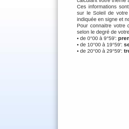
calculant votre
thème a
Ces informations sont
sur le Soleil de votre
indiquée en signe et n
Pour connaitre votre 
selon le degré de votre 
pre
• de 0°00 à 9°59':
s
• de 10°00 à 19°59':
t
• de 20°00 à 29°59':