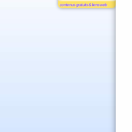
contenus gratuits & liens web