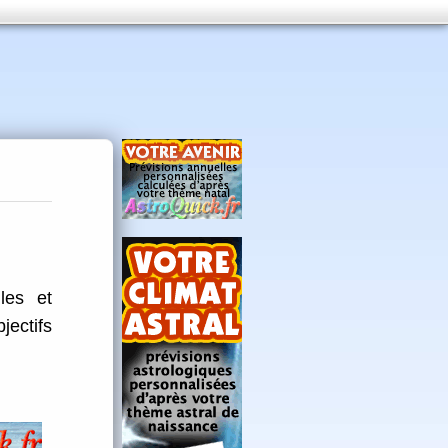
les et
jectifs