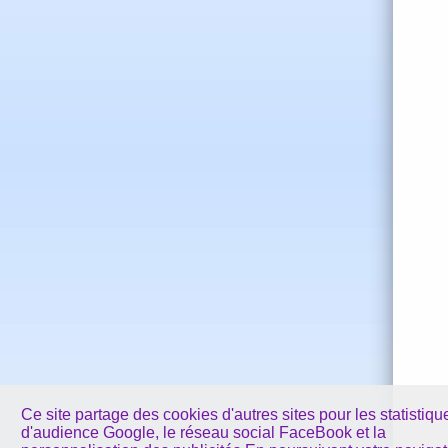
Ce site partage des cookies d'autres sites pour les statistiqu
d'audience Google, le réseau social FaceBook et la