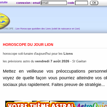
atuite
connexion : email
code
HOROSCOPE
: Lion Horoscope quotidien des Lions (soleil de naissance en Lion)
HOROSCOPE DU JOUR
LION
Lions
horoscope soli-lunaire d'aujourd'hui pour les
vendredi 7 août 2026
les prévisions astro du
-
St Gaétan
Mettez en veilleuse vos préoccupations personnel
voyez de quelle façon vous pourriez atteindre vos ob
sociaux plus rapidement. Faites preuve de stratégie...