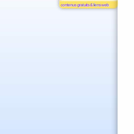
contenus gratuits & liens web