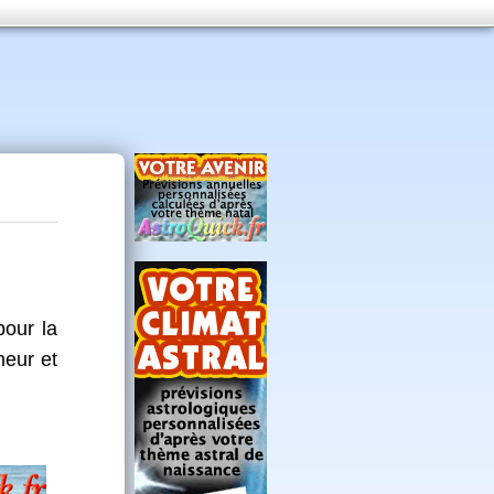
pour la
eur et