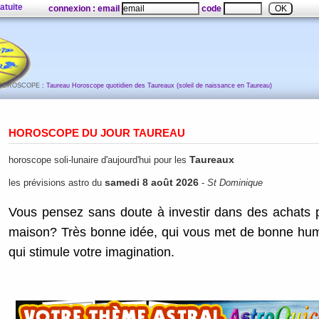
atuite
connexion : email
code
HOROSCOPE
: Taureau Horoscope quotidien des Taureaux (soleil de naissance en Taureau)
HOROSCOPE DU JOUR
TAUREAU
Taureaux
horoscope soli-lunaire d'aujourd'hui pour les
samedi 8 août 2026
les prévisions astro du
-
St Dominique
Vous pensez sans doute à investir dans des achats 
maison? Très bonne idée, qui vous met de bonne hum
qui stimule votre imagination.