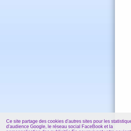
Ce site partage des cookies d'autres sites pour les statistiqu
d'audience Google, le réseau social FaceBook et la